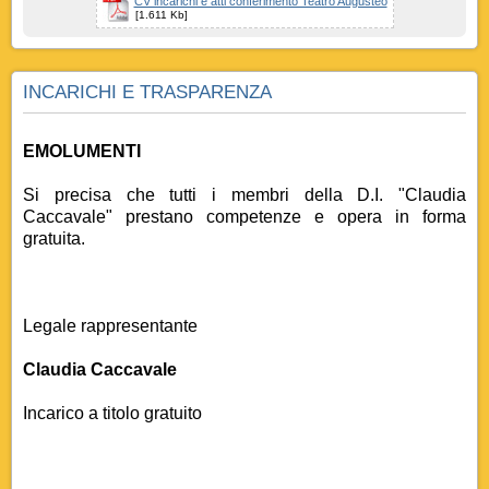
CV incarichi e atti conferimento Teatro Augusteo
[1.611 Kb]
INCARICHI E TRASPARENZA
EMOLUMENTI
Si precisa che tutti i membri della D.I. "Claudia
Caccavale" prestano competenze e opera in forma
gratuita.
Legale rappresentante
Claudia Caccavale
Incarico a titolo gratuito