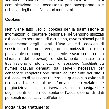
verranno comunicati a terzi solo nel caso in cui la II
comunicazione sia necessaria per ottemperare alle
richieste degli utenti/visitatori medesimi.
Cookies
Non viene fatto uso di cookies per la trasmissione di
informazioni di carattere personale, né vengono utilizzati
c.d. cookies persistenti di alcun tipo, ovvero sistemi per il
tracciamento degli utenti. L’uso di c.d. cookies di
sessione (che non vengono memorizzati in modo
persistente sul computer dell’utente e svaniscono con la
chiusura del browser) è strettamente limitato alla
trasmissione di identificativi di sessione (costituiti da
numeri casuali generati dal server) necessari per
consentire l’esplorazione sicura ed efficiente del sito. I
c.d. cookies di sessione utilizzati in questo sito evitano il
ricorso ad altre tecniche informatiche potenzialmente
pregiudizievoli per la riservatezza della navigazione
degli utenti e non consentono l’acquisizione di dati
personali identificativi dell’utente.
Modalità del trattamento