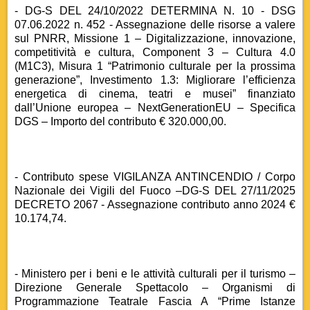
- DG-S DEL 24/10/2022 DETERMINA N. 10 - DSG
07.06.2022 n. 452 - Assegnazione delle risorse a valere
sul PNRR, Missione 1 – Digitalizzazione, innovazione,
competitività e cultura, Component 3 – Cultura 4.0
(M1C3), Misura 1 “Patrimonio culturale per la prossima
generazione”, Investimento 1.3: Migliorare l’efficienza
energetica di cinema, teatri e musei” finanziato
dall’Unione europea – NextGenerationEU – Specifica
DGS – Importo del contributo € 320.000,00.
- Contributo spese VIGILANZA ANTINCENDIO / Corpo
Nazionale dei Vigili del Fuoco –DG-S DEL 27/11/2025
DECRETO 2067 - Assegnazione contributo anno 2024 €
10.174,74.
- Ministero per i beni e le attività culturali per il turismo –
Direzione Generale Spettacolo – Organismi di
Programmazione Teatrale Fascia A “Prime Istanze