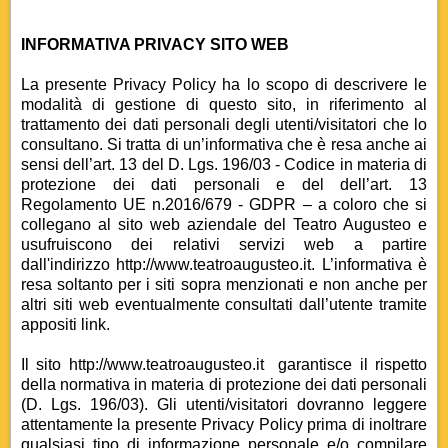
INFORMATIVA PRIVACY SITO WEB
La presente Privacy Policy ha lo scopo di descrivere le
modalità di gestione di questo sito, in riferimento al
trattamento dei dati personali degli utenti/visitatori che lo
consultano. Si tratta di un’informativa che è resa anche ai
sensi dell’art. 13 del D. Lgs. 196/03 - Codice in materia di
protezione dei dati personali e del dell’art. 13
Regolamento UE n.2016/679 - GDPR – a coloro che si
collegano al sito web aziendale del Teatro Augusteo e
usufruiscono dei relativi servizi web a partire
dall'indirizzo http://www.teatroaugusteo.it. L’informativa è
resa soltanto per i siti sopra menzionati e non anche per
altri siti web eventualmente consultati dall’utente tramite
appositi link.
Il sito http://www.teatroaugusteo.it garantisce il rispetto
della normativa in materia di protezione dei dati personali
(D. Lgs. 196/03). Gli utenti/visitatori dovranno leggere
attentamente la presente Privacy Policy prima di inoltrare
qualsiasi tipo di informazione personale e/o compilare