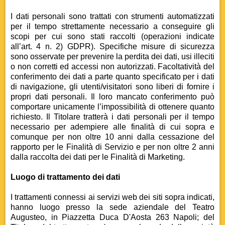
I dati personali sono trattati con strumenti automatizzati
per il tempo strettamente necessario a conseguire gli
scopi per cui sono stati raccolti (operazioni indicate
all’art. 4 n. 2) GDPR). Specifiche misure di sicurezza
sono osservate per prevenire la perdita dei dati, usi illeciti
o non corretti ed accessi non autorizzati. Facoltatività del
conferimento dei dati a parte quanto specificato per i dati
di navigazione, gli utenti/visitatori sono liberi di fornire i
propri dati personali. Il loro mancato conferimento può
comportare unicamente l’impossibilità di ottenere quanto
richiesto. Il Titolare tratterà i dati personali per il tempo
necessario per adempiere alle finalità di cui sopra e
comunque per non oltre 10 anni dalla cessazione del
rapporto per le Finalità di Servizio e per non oltre 2 anni
dalla raccolta dei dati per le Finalità di Marketing.
Luogo di trattamento dei dati
I trattamenti connessi ai servizi web dei siti sopra indicati,
hanno luogo presso la sede aziendale del Teatro
Augusteo, in Piazzetta Duca D'Aosta 263 Napoli; del