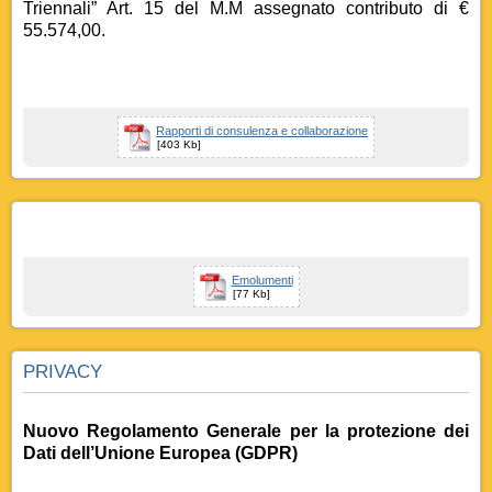
Triennali” Art. 15 del M.M assegnato contributo di €
55.574,00.
Rapporti di consulenza e collaborazione
[403 Kb]
Emolumenti
[77 Kb]
PRIVACY
Nuovo Regolamento Generale per la protezione dei
Dati dell’Unione Europea (GDPR)