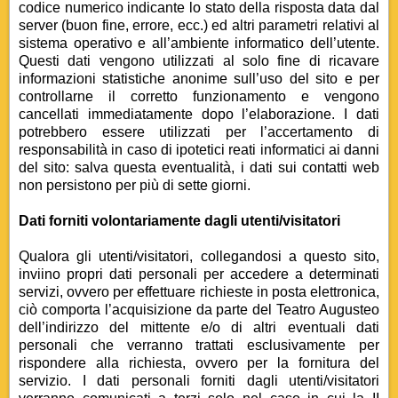
codice numerico indicante lo stato della risposta data dal
server (buon fine, errore, ecc.) ed altri parametri relativi al
sistema operativo e all’ambiente informatico dell’utente.
Questi dati vengono utilizzati al solo fine di ricavare
informazioni statistiche anonime sull’uso del sito e per
controllarne il corretto funzionamento e vengono
cancellati immediatamente dopo l’elaborazione. I dati
potrebbero essere utilizzati per l’accertamento di
responsabilità in caso di ipotetici reati informatici ai danni
del sito: salva questa eventualità, i dati sui contatti web
non persistono per più di sette giorni.
Dati forniti volontariamente dagli utenti/visitatori
Qualora gli utenti/visitatori, collegandosi a questo sito,
inviino propri dati personali per accedere a determinati
servizi, ovvero per effettuare richieste in posta elettronica,
ciò comporta l’acquisizione da parte del Teatro Augusteo
dell’indirizzo del mittente e/o di altri eventuali dati
personali che verranno trattati esclusivamente per
rispondere alla richiesta, ovvero per la fornitura del
servizio. I dati personali forniti dagli utenti/visitatori