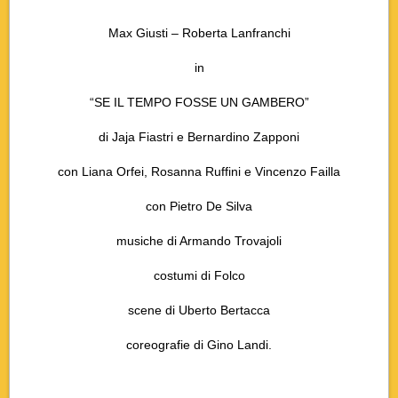
Max Giusti – Roberta Lanfranchi
in
“SE IL TEMPO FOSSE UN GAMBERO”
di Jaja Fiastri e Bernardino Zapponi
con Liana Orfei, Rosanna Ruffini e Vincenzo Failla
con Pietro De Silva
musiche di Armando Trovajoli
costumi di Folco
scene di Uberto Bertacca
coreografie di Gino Landi.