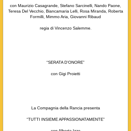
con Maurizio Casagrande, Stefano Sarcinelli, Nando Paone,
Teresa Del Vecchio, Biancamaria Lelli, Rosa Miranda, Roberta
Formilli, Mimmo Aria, Giovanni Ribaud
regia di Vincenzo Salemme.
“SERATA D’ONORE”
con Gigi Proietti
La Compagnia della Rancia presenta
“TUTTI INSIEME APPASSIONATAMENTE”
con Alberta Izzo