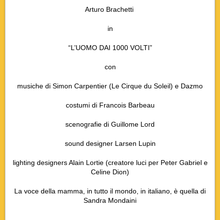
Arturo Brachetti
in
“L’UOMO DAI 1000 VOLTI”
con
musiche di Simon Carpentier (Le Cirque du Soleil) e Dazmo
costumi di Francois Barbeau
scenografie di Guillome Lord
sound designer Larsen Lupin
lighting designers Alain Lortie (creatore luci per Peter Gabriel e
Celine Dion)
La voce della mamma, in tutto il mondo, in italiano, è quella di
Sandra Mondaini