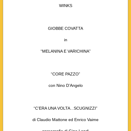
WINKS
GIOBBE COVATTA
in
“MELANINA E VARICHINA”
“CORE PAZZO”
con Nino D’Angelo
“C’ERA UNA VOLTA...SCUGNIZZI”
di Claudio Mattone ed Enrico Vaime
coreografie di Gino Landi