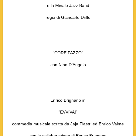
e la Minale Jazz Band
regia di Giancarlo Drillo
“CORE PAZZO”
con Nino D’Angelo
Enrico Brignano in
“EVVIVA!”
commedia musicale scritta da Jaja Fiastri ed Enrico Vaime
con la collaborazione di Enrico Brignano