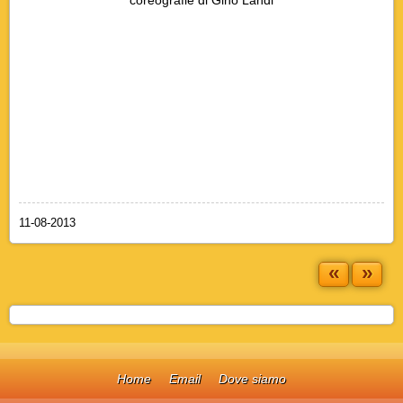
11-08-2013
«
»
Home
Email
Dove siamo