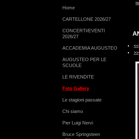
H
Home
CARTELLONE 2026/27
CONCERTI/EVENTI
A
2026/27
<<
ACCADEMIA AUGUSTEO
>>
AUGUSTEO PER LE
SCUOLE
LE RIVENDITE
Foto Gallery
Le stagioni passate
Chi siamo
Pier Luigi Nervi
Bruce Springsteen