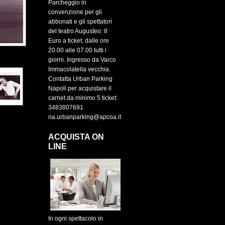
Parcheggio in
convenzione per gli
abbonati e gli spettatori
del teatro Augusteo: 8
Euro a ticket, dalle ore
20.00 alle 07.00 tutti i
giorni. Ingresso da Varco
Immacolatella vecchia.
Contatta Urban Parking
Napoli per acquistare il
carnet da minimo 5 ticket:
3483807691
na.urbanparking@apcoa.it
ACQUISTA ON
LINE
In ogni spettacolo in