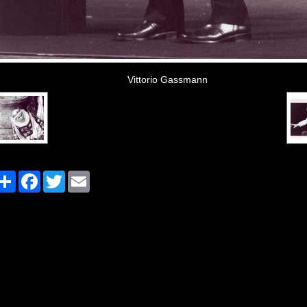
Vittorio Gassmann
Share
Facebook
Twitter
Email