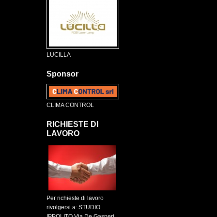
LUCILLA
Sponsor
CLIMA CONTROL
RICHIESTE DI
LAVORO
Per richieste di lavoro
rivolgersi a: STUDIO
IPPOLITO Via De Gasperi