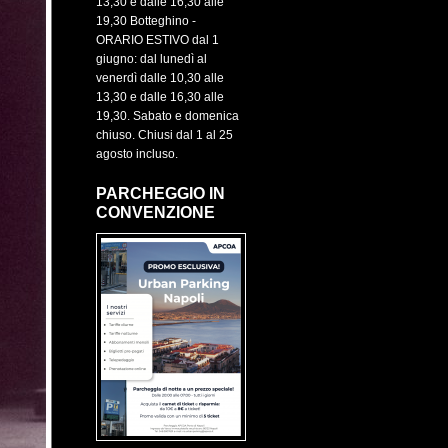
13,30 e dalle 16,30 alle
19,30 Botteghino -
ORARIO ESTIVO dal 1
giugno: dal lunedì al
venerdì dalle 10,30 alle
13,30 e dalle 16,30 alle
19,30. Sabato e domenica
chiuso. Chiusi dal 1 al 25
agosto incluso.
PARCHEGGIO IN
CONVENZIONE