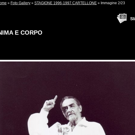
ome
»
Foto Gallery
»
STAGIONE 1996-1997 CARTELLONE
» Immagine 2/23
Sl
NIMA E CORPO