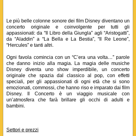
Le più belle colonne sonore dei film Disney diventano un
concerto originale e coinvolgente per tutti gli
appassionati: da “Il Libro della Giungla” agli “Aristogatti”,
da “Aladdin” a “La Bella e La Bestia”, “Il Re Leone”,
“Hercules” e tanti altri.
Ogni favola comincia con un “C’era una volta…” parole
che danno inizio alla magia. La magia delle musiche
Disney diventa uno show imperdibile, un concerto
originale che spazia dal classico al pop, con effetti
speciali, per gli appassionati di ogni età che si sono
emozionati, commossi, che hanno riso e imparato dai film
Disney. Il Concerto è un viaggio musicale con
un’atmosfera che farà brillare gli occhi di adulti e
bambini.
Settori e prezzi