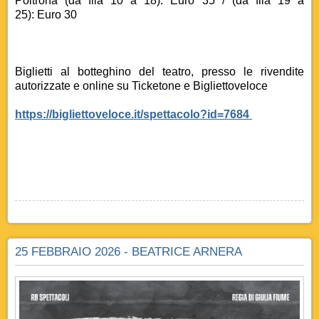
Poltrona (da fila 10 a 18): Euro 35 / (da fila 19 a
25): Euro 30
Biglietti al botteghino del teatro, presso le rivendite
autorizzate e online su Ticketone e Bigliettoveloce
https://bigliettoveloce.it/spettacolo?id=7684
25 FEBBRAIO 2026 - BEATRICE ARNERA