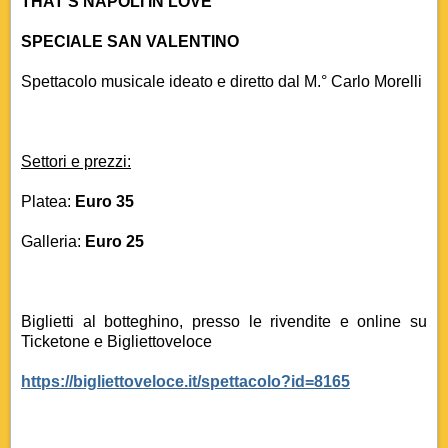
THAT’S NAPOLI IN LOVE
SPECIALE SAN VALENTINO
Spettacolo musicale ideato e diretto dal M.° Carlo Morelli
Settori e prezzi:
Platea:
Euro 35
Galleria:
Euro 25
Biglietti al botteghino, presso le rivendite e online su
Ticketone e Bigliettoveloce
https://bigliettoveloce.it/spettacolo?id=8165