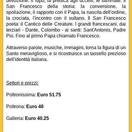
devozione: il lupo, la predica agli uccelli, le stimmate. Il
San Francesco della storia: la conversione, la
spoliazione, il rapporto con il Papa, la nascita dell'ordine,
la crociata, l'incontro con il sultano. Il San Francesco
poeta: il Cantico delle Creature. I grandi francescani, dai
terziari - Dante, Colombo - ai santi: Sant'Antonio, Padre
Pio. Fino al primo Papa chiamato Francesco.
Attraverso parole, musiche, immagini, torna la figura di un
Santo meraviglioso, e si ricostruisce un tassello prezioso
dell'identità italiana.
Settori e prezzi:
Poltronissima:
Euro 51.75
Poltrona:
Euro 46
Galleria:
Euro 40.25