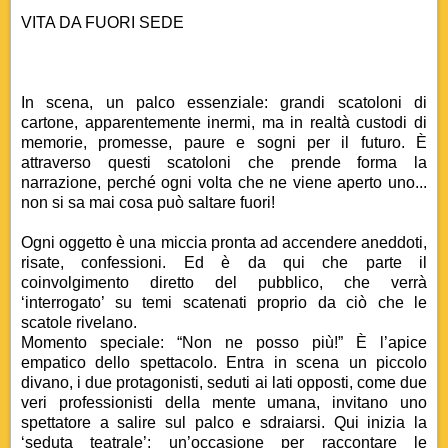
VITA DA FUORI SEDE
In scena, un palco essenziale: grandi scatoloni di
cartone, apparentemente inermi, ma in realtà custodi di
memorie, promesse, paure e sogni per il futuro. È
attraverso questi scatoloni che prende forma la
narrazione, perché ogni volta che ne viene aperto uno...
non si sa mai cosa può saltare fuori!
Ogni oggetto è una miccia pronta ad accendere aneddoti,
risate, confessioni. Ed è da qui che parte il
coinvolgimento diretto del pubblico, che verrà
‘interrogato’ su temi scatenati proprio da ciò che le
scatole rivelano.
Momento speciale: “Non ne posso più!” È l’apice
empatico dello spettacolo. Entra in scena un piccolo
divano, i due protagonisti, seduti ai lati opposti, come due
veri professionisti della mente umana, invitano uno
spettatore a salire sul palco e sdraiarsi. Qui inizia la
‘seduta teatrale’: un’occasione per raccontare le