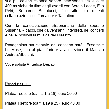
sue più celebri colonne sonore, selezionate tra le oltre
400 musiche da film: dagli esordi con Sergio Leone, Elio
Petri, Bernardo Bertolucci, fino alle più recenti
collaborazioni con Tornatore e Tarantino.
Con la partecipazione straordinaria della soprano
Susanna Rigacci, che da vent’anni interpreta nei concerti
e nelle incisioni la musica del Maestro.
Protagonista strumentale del concerto sarà l’Ensemble
Le Muse, con al pianoforte e alla direzione il Maestro
Andrea Albertini.
Voce solista Angelica Depaoli.
Prezzi e settori
Platea I settore (da fila 1 a 18): euro 50.00
Platea II settore (da fila 19 a 25): euro 40.00