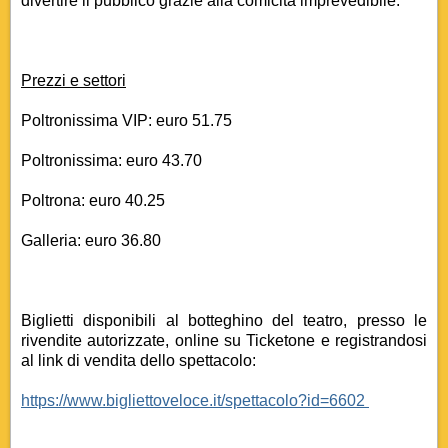
divertire il pubblico grazie alla comicità imprevedibile.
Prezzi e settori
Poltronissima VIP: euro 51.75
Poltronissima: euro 43.70
Poltrona: euro 40.25
Galleria: euro 36.80
Biglietti disponibili al botteghino del teatro, presso le
rivendite autorizzate, online su Ticketone e registrandosi
al link di vendita dello spettacolo:
https://www.bigliettoveloce.it/spettacolo?id=6602