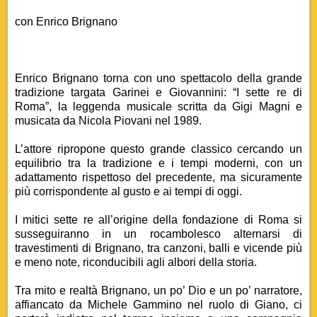
con Enrico Brignano
Enrico Brignano torna con uno spettacolo della grande
tradizione targata Garinei e Giovannini: “I sette re di
Roma”, la leggenda musicale scritta da Gigi Magni e
musicata da Nicola Piovani nel 1989.
L’attore ripropone questo grande classico cercando un
equilibrio tra la tradizione e i tempi moderni, con un
adattamento rispettoso del precedente, ma sicuramente
più corrispondente al gusto e ai tempi di oggi.
I mitici sette re all’origine della fondazione di Roma si
susseguiranno in un rocambolesco alternarsi di
travestimenti di Brignano, tra canzoni, balli e vicende più
e meno note, riconducibili agli albori della storia.
Tra mito e realtà Brignano, un po’ Dio e un po’ narratore,
affiancato da Michele Gammino nel ruolo di Giano, ci