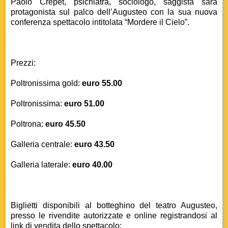
Paolo Crepet, psichiatra, sociologo, saggista sarà
protagonista sul palco dell’Augusteo con la sua nuova
conferenza spettacolo intitolata “Mordere il Cielo”.
Prezzi:
Poltronissima gold:
euro 55.00
Poltronissima:
euro 51.00
Poltrona:
euro 45.50
Galleria centrale:
euro 43.50
Galleria laterale:
euro 40.00
Biglietti disponibili al botteghino del teatro Augusteo,
presso le rivendite autorizzate e online registrandosi al
link di vendita dello spettacolo: