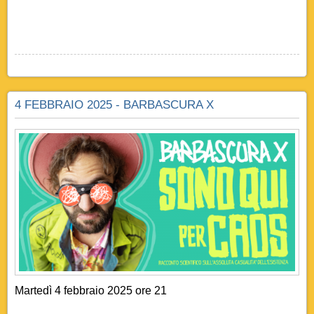
4 FEBBRAIO 2025 - BARBASCURA X
Martedì
4 febbraio 2025 ore 21