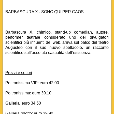
BARBASCURA X -
SONO QUI PER CAOS
Barbascura X, chimico, stand-up comedian, autore,
performer teatrale considerato uno dei divulgatori
scientifici più influenti del web, arriva sul palco del teatro
Augusteo con il suo nuovo spettacolo
, un racconto
scientifico sull’assoluta casualità dell’esistenza.
Prezzi e settori
Poltronissima VIP: euro 42.00
Poltronissima: euro 39.10
Galleria: euro 34.50
Galleria ridotto: euro 29.90