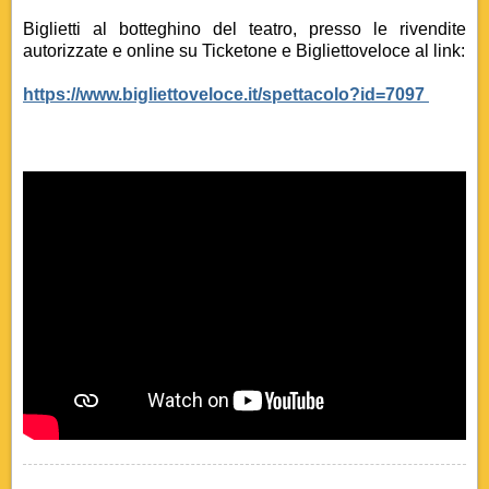
Biglietti al botteghino del teatro, presso le rivendite
autorizzate e online su Ticketone e Bigliettoveloce al link:
https://www.bigliettoveloce.it/spettacolo?id=7097