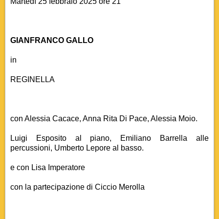
Martedì 25 febbraio 2025 ore 21
GIANFRANCO GALLO
in
REGINELLA
con Alessia Cacace, Anna Rita Di Pace, Alessia Moio.
Luigi Esposito al piano, Emiliano Barrella alle
percussioni, Umberto Lepore al basso.
e con Lisa Imperatore
con la partecipazione di Ciccio Merolla