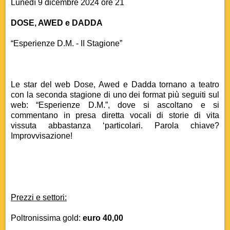
Lunedì 9 dicembre 2024 ore 21
DOSE, AWED e DADDA
“Esperienze D.M. - II Stagione”
Le star del web Dose, Awed e Dadda tornano a teatro
con la seconda stagione di uno dei format più seguiti sul
web: “Esperienze D.M.”, dove si ascoltano e si
commentano in presa diretta vocali di storie di vita
vissuta abbastanza ‘particolari. Parola chiave?
Improvvisazione!
Prezzi e settori:
Poltronissima gold:
euro 40,00