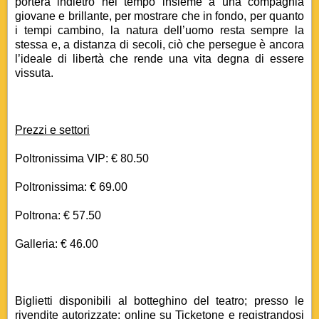
porterà indietro nel tempo insieme a una compagnia
giovane e brillante, per mostrare che in fondo, per quanto
i tempi cambino, la natura dell’uomo resta sempre la
stessa e, a distanza di secoli, ciò che persegue è ancora
l’ideale di libertà che rende una vita degna di essere
vissuta.
Prezzi e settori
Poltronissima VIP: € 80.50
Poltronissima: € 69.00
Poltrona: € 57.50
Galleria: € 46.00
Biglietti disponibili al botteghino del teatro; presso le
rivendite autorizzate; online su Ticketone e registrandosi