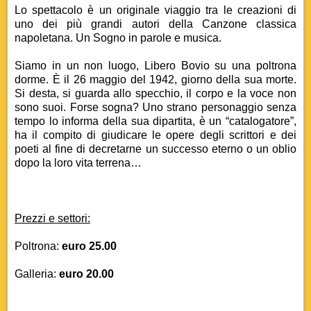
Lo spettacolo è un originale viaggio tra le creazioni di
uno dei più grandi autori della Canzone classica
napoletana. Un Sogno in parole e musica.
Siamo in un non luogo, Libero Bovio su una poltrona
dorme. È il 26 maggio del 1942, giorno della sua morte.
Si desta, si guarda allo specchio, il corpo e la voce non
sono suoi. Forse sogna? Uno strano personaggio senza
tempo lo informa della sua dipartita, è un “catalogatore”,
ha il compito di giudicare le opere degli scrittori e dei
poeti al fine di decretarne un successo eterno o un oblio
dopo la loro vita terrena…
Prezzi e settori:
Poltrona:
euro 25.00
Galleria:
euro 20.00