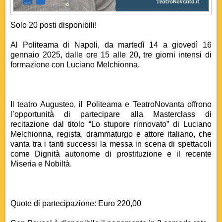
Solo 20 posti disponibili!
Al Politeama di Napoli, da martedì 14 a giovedì 16
gennaio 2025, dalle ore 15 alle 20, tre giorni intensi di
formazione con Luciano Melchionna.
Il teatro Augusteo, il Politeama e TeatroNovanta offrono
l’opportunità di partecipare alla Masterclass di
recitazione dal titolo “Lo stupore rinnovato” di Luciano
Melchionna, regista, drammaturgo e attore italiano, che
vanta tra i tanti successi la messa in scena di spettacoli
come Dignità autonome di prostituzione e il recente
Miseria e Nobiltà.
Quote di partecipazione: Euro 220,00