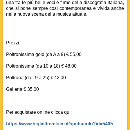
una tra le più belle voci e firme della discografia italiana,
che si
pone sempre così contemporanea e vivida anche
nella nuova scena della musica attuale.
Prezzi:
Poltronissima gold (da A a 9) € 55,00
Poltronissima (da 10 a 18) € 48,00
Poltrona (da 19 a 25) € 42,00
Galleria € 35,00
Per acquistare online clicca qui:
https://www.bigliettoveloce.it/spettacolo?id=5405