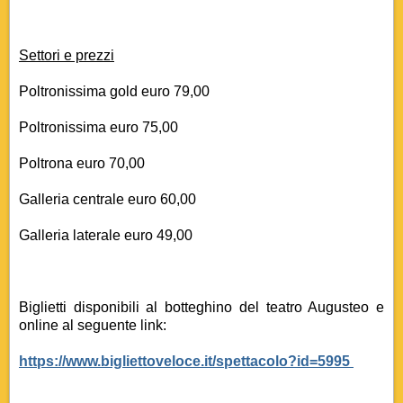
Settori e prezzi
Poltronissima gold euro 79,00
Poltronissima euro 75,00
Poltrona euro 70,00
Galleria centrale euro 60,00
Galleria laterale euro 49,00
Biglietti disponibili al botteghino del teatro Augusteo e
online al seguente link:
https://www.bigliettoveloce.it/spettacolo?id=5995