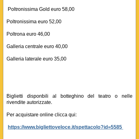
Poltronissima Gold euro 58,00
Poltronissima euro 52,00
Poltrona euro 46,00
Galleria centrale euro 40,00
Galleria laterale euro 35,00
Biglietti disponbili al botteghino del teatro o nelle
rivendite autorizzate.
Per acquistare online clicca qui:
https://www.bigliettoveloce.it/spettacolo?id=5585