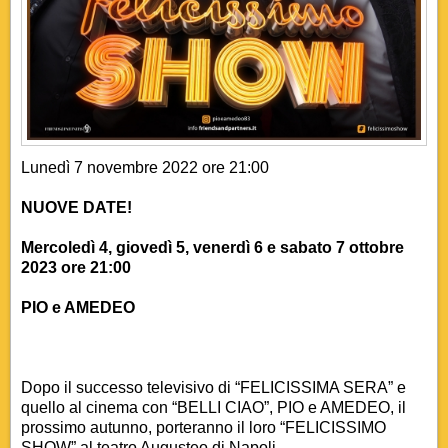
Lunedì 7 novembre 2022 ore 21:00
NUOVE DATE!
Mercoledì 4, giovedì 5, venerdì 6 e sabato 7 ottobre
2023 ore 21:00
PIO e AMEDEO
Dopo il successo televisivo di “FELICISSIMA SERA” e
quello al cinema con “BELLI CIAO”, PIO e AMEDEO, il
prossimo autunno, porteranno il loro “FELICISSIMO
SHOW” al teatro Augusteo di Napoli.