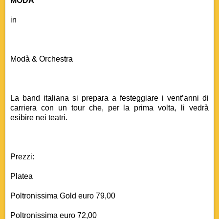
MODA’
in
Modà & Orchestra
La band italiana si prepara a festeggiare i vent’anni di
carriera con un tour che, per la prima volta, li vedrà
esibire nei teatri.
Prezzi:
Platea
Poltronissima Gold euro 79,00
Poltronissima euro 72,00