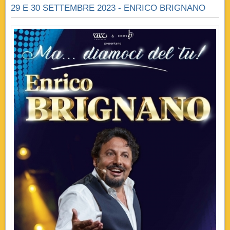
29 E 30 SETTEMBRE 2023 - ENRICO BRIGNANO