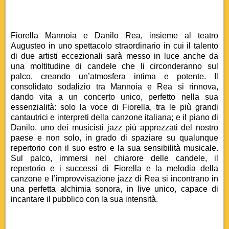
Fiorella Mannoia e Danilo Rea, insieme al teatro
Augusteo in uno spettacolo straordinario in cui il talento
di due artisti eccezionali sarà messo in luce anche da
una moltitudine di candele che li circonderanno sul
palco, creando un’atmosfera intima e potente. Il
consolidato sodalizio tra Mannoia e Rea si rinnova,
dando vita a un concerto unico, perfetto nella sua
essenzialità: solo la voce di Fiorella, tra le più grandi
cantautrici e interpreti della canzone italiana; e il piano di
Danilo, uno dei musicisti jazz più apprezzati del nostro
paese e non solo, in grado di spaziare su qualunque
repertorio con il suo estro e la sua sensibilità musicale.
Sul palco, immersi nel chiarore delle candele, il
repertorio e i successi di Fiorella e la melodia della
canzone e l’improvvisazione jazz di Rea si incontrano in
una perfetta alchimia sonora, in live unico, capace di
incantare il pubblico con la sua intensità.